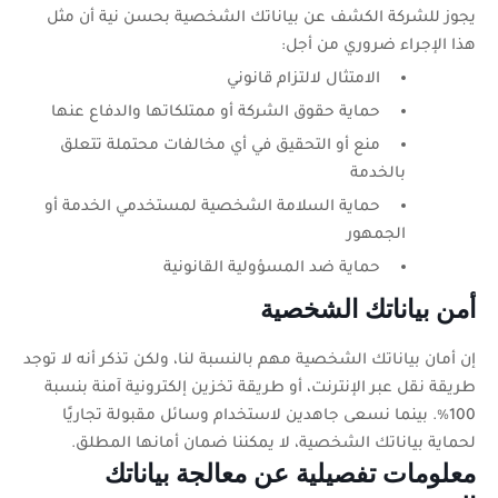
يجوز للشركة الكشف عن بياناتك الشخصية بحسن نية أن مثل
هذا الإجراء ضروري من أجل:
الامتثال لالتزام قانوني
حماية حقوق الشركة أو ممتلكاتها والدفاع عنها
منع أو التحقيق في أي مخالفات محتملة تتعلق
بالخدمة
حماية السلامة الشخصية لمستخدمي الخدمة أو
الجمهور
حماية ضد المسؤولية القانونية
أمن بياناتك الشخصية
إن أمان بياناتك الشخصية مهم بالنسبة لنا، ولكن تذكر أنه لا توجد
طريقة نقل عبر الإنترنت، أو طريقة تخزين إلكترونية آمنة بنسبة
100٪. بينما نسعى جاهدين لاستخدام وسائل مقبولة تجاريًا
لحماية بياناتك الشخصية، لا يمكننا ضمان أمانها المطلق.
معلومات تفصيلية عن معالجة بياناتك