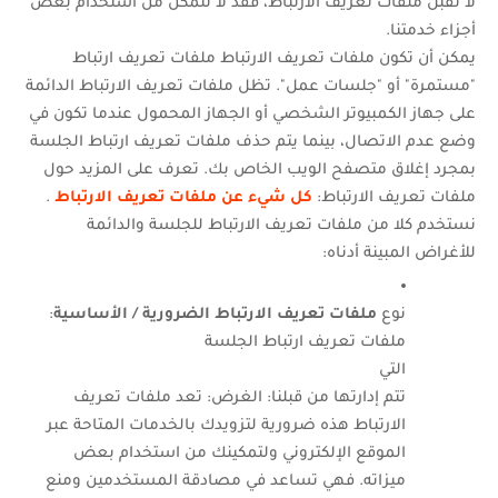
لا تقبل ملفات تعريف الارتباط، فقد لا تتمكن من استخدام بعض
أجزاء خدمتنا.
يمكن أن تكون ملفات تعريف الارتباط ملفات تعريف ارتباط
"مستمرة" أو "جلسات عمل". تظل ملفات تعريف الارتباط الدائمة
على جهاز الكمبيوتر الشخصي أو الجهاز المحمول عندما تكون في
وضع عدم الاتصال، بينما يتم حذف ملفات تعريف ارتباط الجلسة
بمجرد إغلاق متصفح الويب الخاص بك. تعرف على المزيد حول
ملفات تعريف الارتباط:
كل شيء عن ملفات تعريف الارتباط
.
نستخدم كلا من ملفات تعريف الارتباط للجلسة والدائمة
للأغراض المبينة أدناه:
نوع
ملفات تعريف الارتباط الضرورية / الأساسية
:
ملفات تعريف ارتباط الجلسة
التي
تتم إدارتها من قبلنا: الغرض: تعد ملفات تعريف
الارتباط هذه ضرورية لتزويدك بالخدمات المتاحة عبر
الموقع الإلكتروني ولتمكينك من استخدام بعض
ميزاته. فهي تساعد في مصادقة المستخدمين ومنع