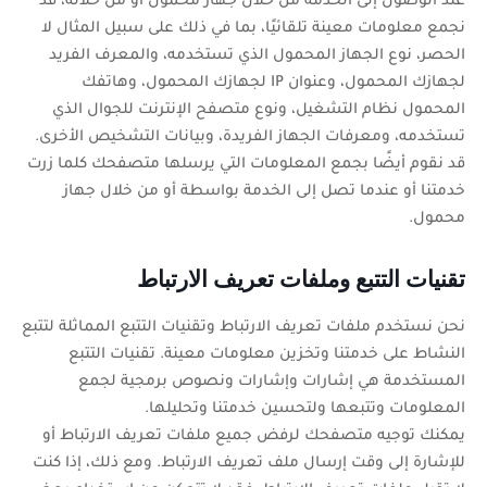
عند الوصول إلى الخدمة من خلال جهاز محمول أو من خلاله، قد
نجمع معلومات معينة تلقائيًا، بما في ذلك على سبيل المثال لا
الحصر، نوع الجهاز المحمول الذي تستخدمه، والمعرف الفريد
لجهازك المحمول، وعنوان
IP
لجهازك المحمول، وهاتفك
المحمول نظام التشغيل، ونوع متصفح الإنترنت للجوال الذي
تستخدمه، ومعرفات الجهاز الفريدة، وبيانات التشخيص الأخرى.
قد نقوم أيضًا بجمع المعلومات التي يرسلها متصفحك كلما زرت
خدمتنا أو عندما تصل إلى الخدمة بواسطة أو من خلال جهاز
محمول.
تقنيات التتبع وملفات تعريف الارتباط
نحن نستخدم ملفات تعريف الارتباط وتقنيات التتبع المماثلة لتتبع
النشاط على خدمتنا وتخزين معلومات معينة. تقنيات التتبع
المستخدمة هي إشارات وإشارات ونصوص برمجية لجمع
المعلومات وتتبعها ولتحسين خدمتنا وتحليلها.
يمكنك توجيه متصفحك لرفض جميع ملفات تعريف الارتباط أو
للإشارة إلى وقت إرسال ملف تعريف الارتباط. ومع ذلك، إذا كنت