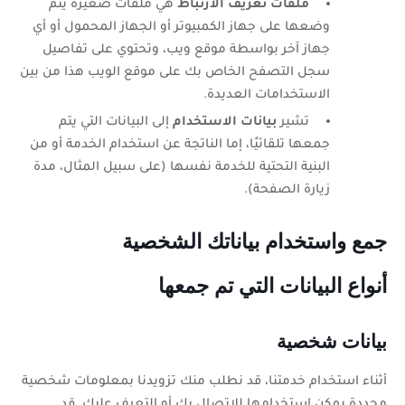
ملفات تعريف الارتباط
هي ملفات صغيرة يتم
وضعها على جهاز الكمبيوتر أو الجهاز المحمول أو أي
جهاز آخر بواسطة موقع ويب، وتحتوي على تفاصيل
سجل التصفح الخاص بك على موقع الويب هذا من بين
الاستخدامات العديدة.
تشير
بيانات الاستخدام
إلى البيانات التي يتم
جمعها تلقائيًا، إما الناتجة عن استخدام الخدمة أو من
البنية التحتية للخدمة نفسها (على سبيل المثال، مدة
زيارة الصفحة).
جمع واستخدام بياناتك الشخصية
أنواع البيانات التي تم جمعها
بيانات شخصية
أثناء استخدام خدمتنا، قد نطلب منك تزويدنا بمعلومات شخصية
محددة يمكن استخدامها للاتصال بك أو التعرف عليك. قد