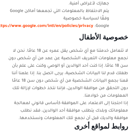
جهازك لأغراض أمنية.
يتم الاحتفاظ بالمعلومات التي تجمعها أماكن
Google
وفقًا لسياسة خصوصية
/
https://www.google.com/intl/en/policies/privacy
:
Google
خصوصية الأطفال
لا تتعامل خدمتنا مع أي شخص يقل عمره عن 18 عامًا. نحن لا
نجمع معلومات التعريف الشخصية عن عمد من أي شخص دون
سن 18 عامًا. إذا كنت أحد الوالدين أو الوصي وكنت على علم بأن
طفلك قدم لنا البيانات الشخصية، يرجى اتصل بنا. إذا علمنا أننا
قمنا بجمع البيانات الشخصية من أي شخص دون سن 18 عامًا
دون التحقق من موافقة الوالدين، فإننا نتخذ خطوات لإزالة تلك
المعلومات من خوادمنا.
إذا احتجنا إلى الاعتماد على الموافقة كأساس قانوني لمعالجة
معلوماتك وبلدك يتطلب موافقة أحد الوالدين، فقد نطلب
موافقة والديك قبل أن نجمع تلك المعلومات ونستخدمها.
روابط لمواقع أخرى