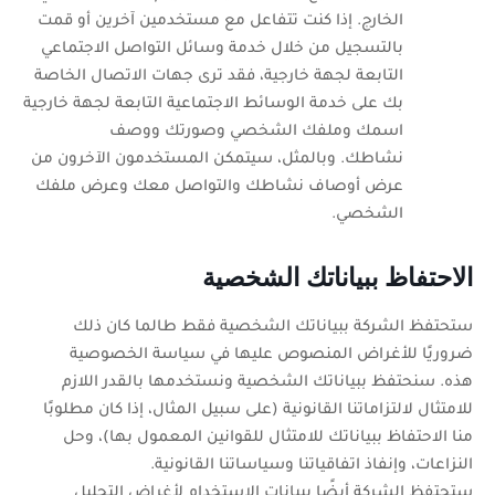
الخارج. إذا كنت تتفاعل مع مستخدمين آخرين أو قمت
بالتسجيل من خلال خدمة وسائل التواصل الاجتماعي
التابعة لجهة خارجية، فقد ترى جهات الاتصال الخاصة
بك على خدمة الوسائط الاجتماعية التابعة لجهة خارجية
اسمك وملفك الشخصي وصورتك ووصف
نشاطك. وبالمثل، سيتمكن المستخدمون الآخرون من
عرض أوصاف نشاطك والتواصل معك وعرض ملفك
الشخصي.
الاحتفاظ ببياناتك الشخصية
ستحتفظ الشركة ببياناتك الشخصية فقط طالما كان ذلك
ضروريًا للأغراض المنصوص عليها في سياسة الخصوصية
هذه. سنحتفظ ببياناتك الشخصية ونستخدمها بالقدر اللازم
للامتثال لالتزاماتنا القانونية (على سبيل المثال، إذا كان مطلوبًا
منا الاحتفاظ ببياناتك للامتثال للقوانين المعمول بها)، وحل
النزاعات، وإنفاذ اتفاقياتنا وسياساتنا القانونية.
ستحتفظ الشركة أيضًا ببيانات الاستخدام لأغراض التحليل