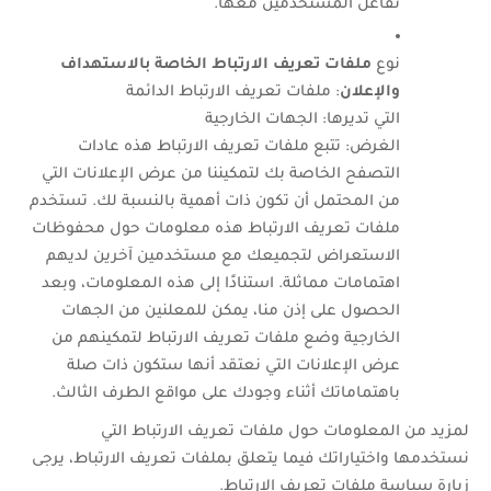
تفاعل المستخدمين معها.
نوع
ملفات تعريف الارتباط الخاصة بالاستهداف
والإعلان
: ملفات تعريف الارتباط الدائمة
التي تديرها: الجهات الخارجية
الغرض: تتبع ملفات تعريف الارتباط هذه عادات
التصفح الخاصة بك لتمكيننا من عرض الإعلانات التي
من المحتمل أن تكون ذات أهمية بالنسبة لك. تستخدم
ملفات تعريف الارتباط هذه معلومات حول محفوظات
الاستعراض لتجميعك مع مستخدمين آخرين لديهم
اهتمامات مماثلة. استنادًا إلى هذه المعلومات، وبعد
الحصول على إذن منا، يمكن للمعلنين من الجهات
الخارجية وضع ملفات تعريف الارتباط لتمكينهم من
عرض الإعلانات التي نعتقد أنها ستكون ذات صلة
باهتماماتك أثناء وجودك على مواقع الطرف الثالث.
لمزيد من المعلومات حول ملفات تعريف الارتباط التي
نستخدمها واختياراتك فيما يتعلق بملفات تعريف الارتباط، يرجى
زيارة سياسة ملفات تعريف الارتباط.