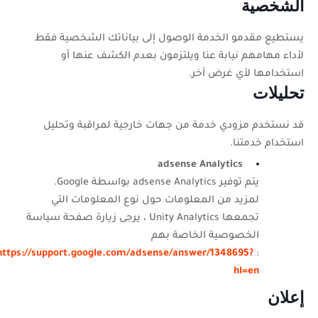
الشخصية
يستطيع مقدمو الخدمة الوصول إلى بياناتك الشخصية فقط
لأداء مهامهم نيابة عنا ويلتزمون بعدم الكشف عنها أو
استخدامها لأي غرض آخر.
تحليلات
قد نستخدم مزودي خدمة من جهات خارجية لمراقبة وتحليل
استخدام خدمتنا.
adsense
Analytics
يتم توفير
adsense Analytics
بواسطة
Google
.
لمزيد من المعلومات حول نوع المعلومات التي
تجمعها
Unity Analytics
، يرجى زيارة صفحة سياسة
الخصوصية الخاصة بهم
https://support.google.com/adsense/answer/1348695?
:
hl=en
إعلان