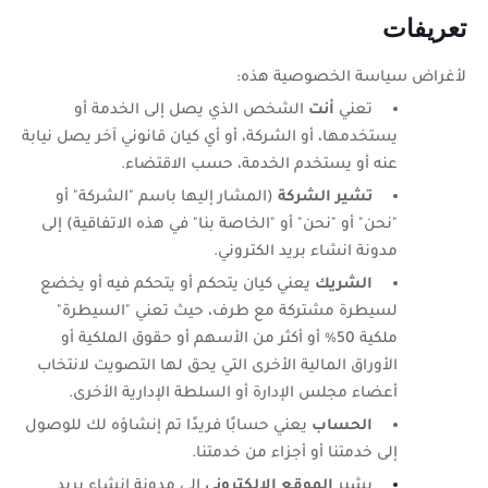
تعريفات
لأغراض سياسة الخصوصية هذه:
تعني
أنت
الشخص الذي يصل إلى الخدمة أو
يستخدمها، أو الشركة، أو أي كيان قانوني آخر يصل نيابة
عنه أو يستخدم الخدمة، حسب الاقتضاء.
تشير الشركة
(المشار إليها باسم "الشركة" أو
"نحن" أو "نحن" أو "الخاصة بنا" في هذه الاتفاقية) إلى
مدونة انشاء بريد الكتروني.
الشريك
يعني كيان يتحكم أو يتحكم فيه أو يخضع
لسيطرة مشتركة مع طرف، حيث تعني "السيطرة"
ملكية 50٪ أو أكثر من الأسهم أو حقوق الملكية أو
الأوراق المالية الأخرى التي يحق لها التصويت لانتخاب
أعضاء مجلس الإدارة أو السلطة الإدارية الأخرى.
الحساب
يعني حسابًا فريدًا تم إنشاؤه لك للوصول
إلى خدمتنا أو أجزاء من خدمتنا.
يشير
الموقع الإلكتروني
إلى مدونة
انشاء بريد