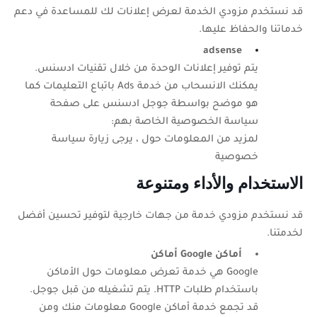
قد نستخدم مزودي الخدمة لعرض إعلانات لك للمساعدة في دعم
خدماتنا والحفاظ عليها.
adsense
يتم توفير إعلانات الوحدة من خلال تقنيات ادسنس
.
يمكنك الانسحاب من خدمة
Ads
باتباع التعليمات كما
هو موضح بواسطة
جوجل ادسنس
على صفحة
سياسة الخصوصية الخاصة بهم:
لمزيد من المعلومات حول
، يرجى زيارة سياسة
خصوصية
الاستخدام والأداء ومتنوعة
قد نستخدم مزودي خدمة من جهات خارجية لتوفير تحسين أفضل
لخدمتنا.
أماكن
Google
أماكن
Google
هي خدمة تعرض معلومات حول الأماكن
باستخدام طلبات
HTTP
. يتم تشغيله من قبل جوجل.
قد تجمع خدمة أماكن
Google
معلومات منك ومن