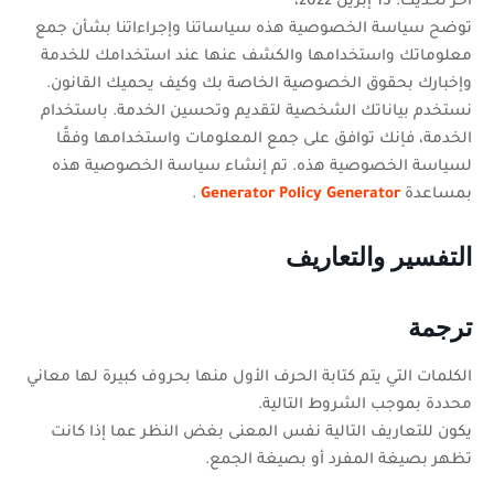
آخر تحديث: 13 إبريل 2022،
توضح سياسة الخصوصية هذه سياساتنا وإجراءاتنا بشأن جمع
معلوماتك واستخدامها والكشف عنها عند استخدامك للخدمة
وإخبارك بحقوق الخصوصية الخاصة بك وكيف يحميك القانون.
نستخدم بياناتك الشخصية لتقديم وتحسين الخدمة. باستخدام
الخدمة، فإنك توافق على جمع المعلومات واستخدامها وفقًا
لسياسة الخصوصية هذه. تم إنشاء سياسة الخصوصية هذه
بمساعدة
Generator Policy Generator
.
التفسير والتعاريف
ترجمة
الكلمات التي يتم كتابة الحرف الأول منها بحروف كبيرة لها معاني
محددة بموجب الشروط التالية.
يكون للتعاريف التالية نفس المعنى بغض النظر عما إذا كانت
تظهر بصيغة المفرد أو بصيغة الجمع.